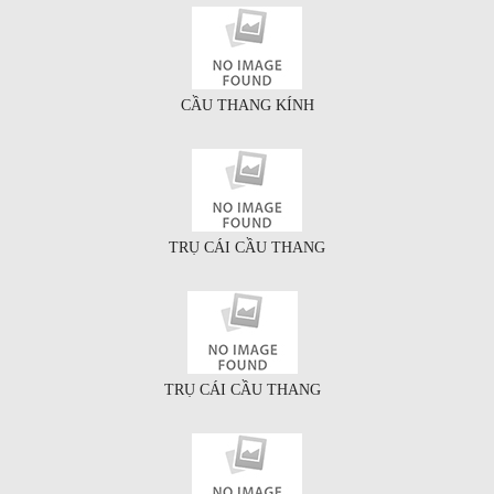
CẦU THANG KÍNH
TRỤ CÁI CẦU THANG
TRỤ CÁI CẦU THANG