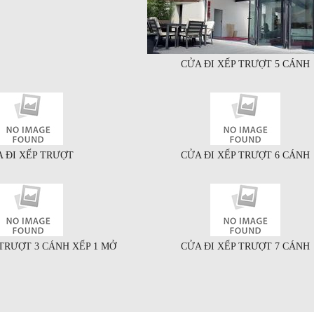
CỬA ĐI XẾP TRƯỢT 5 CÁNH
 ĐI XẾP TRƯỢT
CỬA ĐI XẾP TRƯỢT 6 CÁNH
 TRƯỢT 3 CÁNH XẾP 1 MỞ
CỬA ĐI XẾP TRƯỢT 7 CÁNH