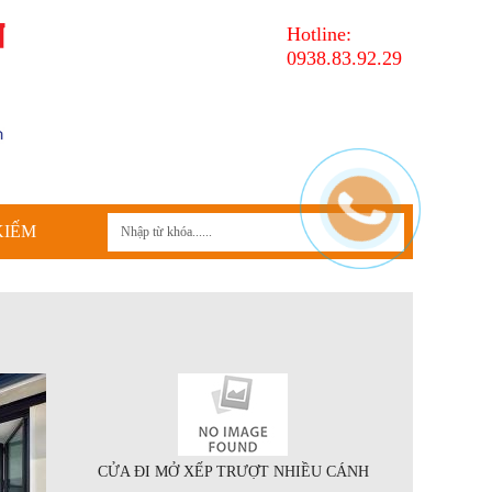
Hotline:
0938.83.92.29
KIẾM
CỬA ĐI MỞ XẾP TRƯỢT NHIỀU CÁNH